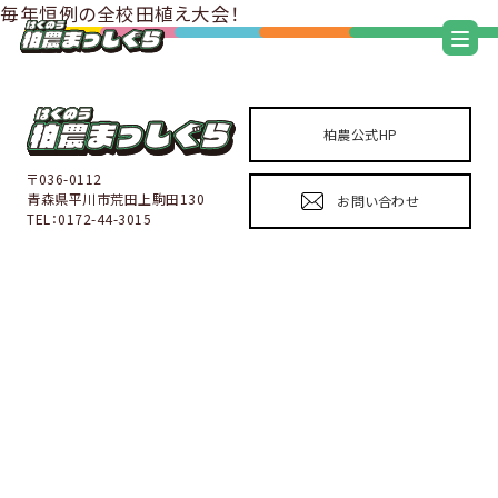
毎年恒例の全校田植え大会！
柏農公式HP
〒036-0112
青森県平川市荒田上駒田130
お問い合わせ
TEL：0172-44-3015