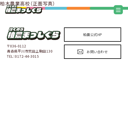
柏木農業高校（正面写真）
柏農公式HP
〒036-0112
青森県平川市荒田上駒田130
お問い合わせ
TEL：0172-44-3015